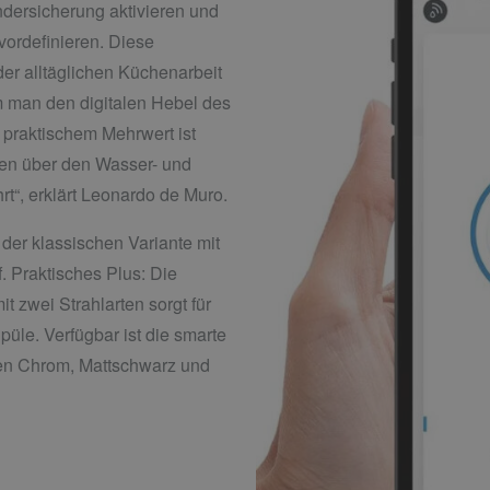
dersicherung aktivieren und
vordefinieren. Diese
der alltäglichen Küchenarbeit
m man den digitalen Hebel des
 praktischem Mehrwert ist
ken über den Wasser- und
rt“, erklärt Leonardo de Muro.
 der klassischen Variante mit
. Praktisches Plus: Die
 zwei Strahlarten sorgt für
üle. Verfügbar ist die smarte
en Chrom, Mattschwarz und