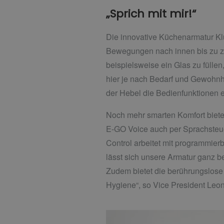
„Sprich mit mir!“
Die innovative Küchenarmatur Klu
Bewegungen nach innen bis zu zw
beispielsweise ein Glas zu fülle
hier je nach Bedarf und Gewohnhe
der Hebel die Bedienfunktionen
Noch mehr smarten Komfort biet
E-GO Voice auch per Sprachsteu
Control arbeitet mit programmier
lässt sich unsere Armatur ganz b
Zudem bietet die berührungslose
Hygiene“, so Vice President Leo