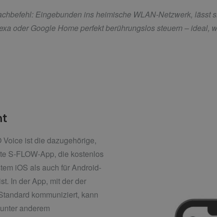
achbefehl: Eingebunden ins heimische WLAN-Netzwerk, lässt s
exa oder Google Home perfekt berührungslos steuern – ideal, w
ht
 Voice ist die dazugehörige,
tete S-FLOW-App, die kostenlos
tem iOS als auch für Android-
. In der App, mit der der
Standard kommuniziert, kann
 unter anderem