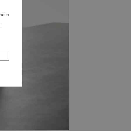
Ihnen
n