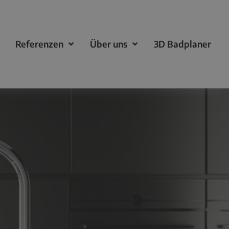
Referenzen
Über uns
3D Badplaner