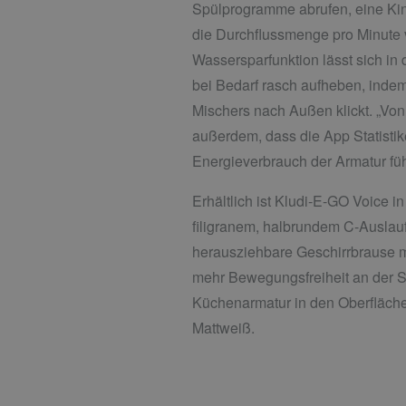
Spülprogramme abrufen, eine Kin
die Durchflussmenge pro Minute 
Wassersparfunktion lässt sich in 
bei Bedarf rasch aufheben, inde
Mischers nach Außen klickt. „Von
außerdem, dass die App Statisti
Energieverbrauch der Armatur füh
Erhältlich ist Kludi-E-GO Voice in
filigranem, halbrundem C-Auslauf
herausziehbare Geschirrbrause mit
mehr Bewegungsfreiheit an der Sp
Küchenarmatur in den Oberfläch
Mattweiß.