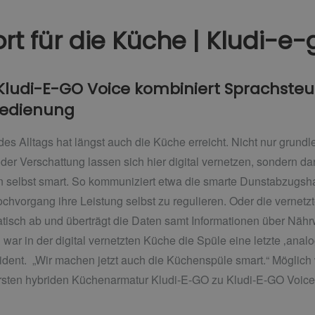
t für die Küche | Kludi-e-
ludi-E-GO Voice kombiniert Sprachsteue
Bedienung
es Alltags hat längst auch die Küche erreicht. Nicht nur grund
der Verschattung lassen sich hier digital vernetzen, sondern 
 selbst smart. So kommuniziert etwa die smarte Dunstabzugsh
chvorgang ihre Leistung selbst zu regulieren. Oder die vernetz
isch ab und überträgt die Daten samt Informationen über Nährw
war in der digital vernetzten Küche die Spüle eine letzte ‚analo
dent. „Wir machen jetzt auch die Küchenspüle smart.“ Möglich 
ersten hybriden Küchenarmatur Kludi-E-GO zu Kludi-E-GO Voice