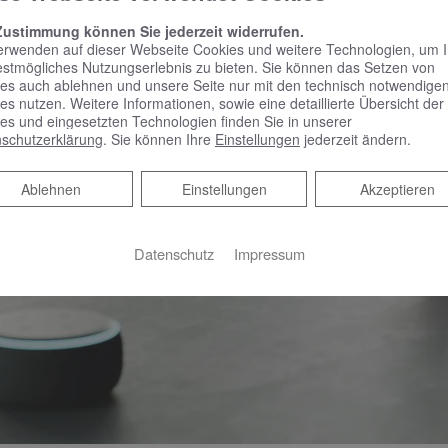
Zustimmung können Sie jederzeit widerrufen.
erwenden auf dieser Webseite Cookies und weitere Technologien, um 
estmögliches Nutzungserlebnis zu bieten. Sie können das Setzen von
es auch ablehnen und unsere Seite nur mit den technisch notwendige
es nutzen. Weitere Informationen, sowie eine detaillierte Übersicht der
es und eingesetzten Technologien finden Sie in unserer
schutzerklärung
. Sie können Ihre
Einstellungen
jederzeit ändern.
Ablehnen
Ablehnen
Einstellungen
Akzeptieren
Datenschutz
Impressum