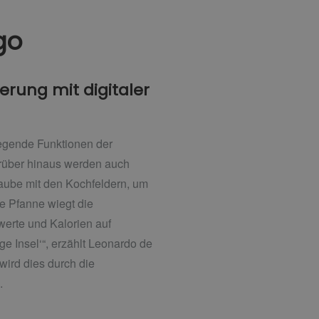
go
rung mit digitaler
legende Funktionen der
darüber hinaus werden auch
aube mit den Kochfeldern, um
te Pfanne wiegt die
erte und Kalorien auf
ge Insel‘“, erzählt Leonardo de
wird dies durch die
.