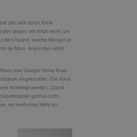
er den sich durch Klick-
en lassen: ein Klick reicht, um
ganz dem Nutzer, welche Mengen er
rdo de Muro. Ansonsten erfüllt
 Alexa oder Google Home Kludi-
Netzwerk eingebunden. Die Voice
ome hinterlegt werden. „Damit
 komfortabler geht es nicht.
en, ein wertvolles Mehr an